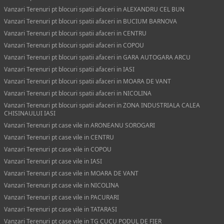
Vanzari Terenuri pt blocuri spatii afaceri in ALEXANDRU CEL BUN
Vanzari Terenuri pt blocuri spatii afaceri in BUCIUM BARNOVA
Vanzari Terenuri pt blocuri spatii afaceri in CENTRU
Vanzari Terenuri pt blocuri spatii afaceri in COPOU
Vanzari Terenuri pt blocuri spatii afaceri in GARA AUTOGARA ARCU
Vanzari Terenuri pt blocuri spatii afaceri in IASI
Vanzari Terenuri pt blocuri spatii afaceri in MOARA DE VANT
Vanzari Terenuri pt blocuri spatii afaceri in NICOLINA
Vanzari Terenuri pt blocuri spatii afaceri in ZONA INDUSTRIALA CALEA
CHISINAULUI IASI
Vanzari Terenuri pt case vile in ARONEANU SOROGARI
Vanzari Terenuri pt case vile in CENTRU
Vanzari Terenuri pt case vile in COPOU
Vanzari Terenuri pt case vile in IASI
Vanzari Terenuri pt case vile in MOARA DE VANT
Vanzari Terenuri pt case vile in NICOLINA
Vanzari Terenuri pt case vile in PACURARI
Vanzari Terenuri pt case vile in TATARASI
Vanzari Terenuri pt case vile in TG CUCU PODUL DE FIER