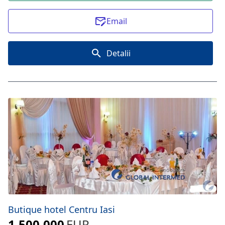
Email
Detalii
Butique hotel Centru Iasi
1.500.000
EUR