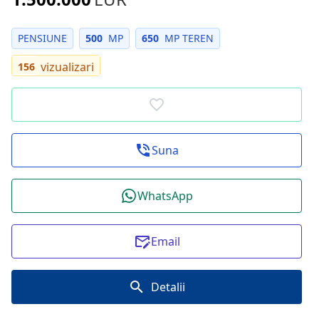
PENSIUNE
500
MP
650
MP TEREN
vizualizari
156
Suna
WhatsApp
Email
Detalii