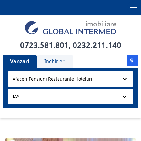
0723.581.801
,
0232.211.140
Vanzari
Inchirieri
Afaceri Pensiuni Restaurante Hoteluri
IASI