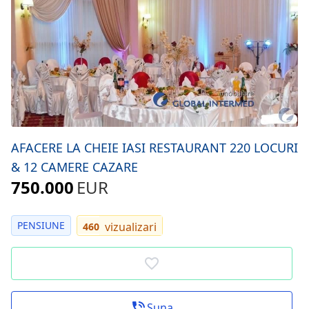
AFACERE LA CHEIE IASI RESTAURANT 220 LOCURI
& 12 CAMERE CAZARE
750.000
EUR
PENSIUNE
vizualizari
460
Suna