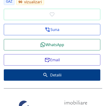
GAZ
vizualizari
90
Suna
WhatsApp
Email
Detalii