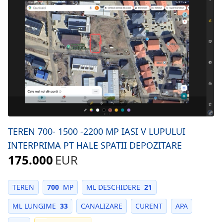
TEREN 700- 1500 -2200 MP IASI V LUPULUI
INTERPRIMA PT HALE SPATII DEPOZITARE
175.000
EUR
TEREN
700
MP
ML DESCHIDERE
21
ML LUNGIME
33
CANALIZARE
CURENT
APA