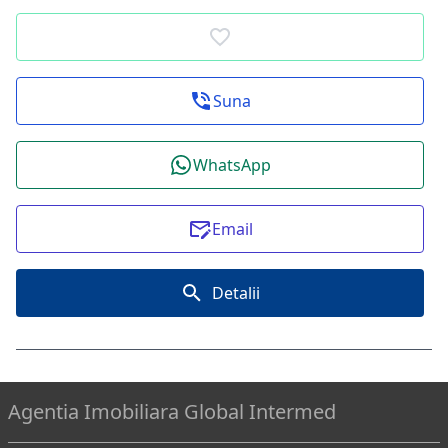
Suna
WhatsApp
Email
Detalii
Agentia Imobiliara Global Intermed