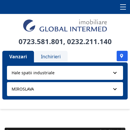
0723.581.801
,
0232.211.140
Vanzari
Inchirieri
Hale spatii industriale
MIROSLAVA