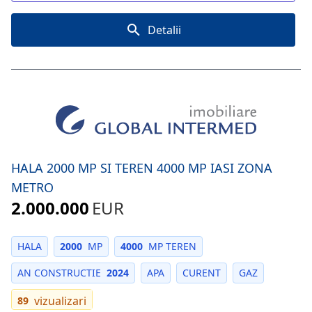
Detalii
HALA 2000 MP SI TEREN 4000 MP IASI ZONA
METRO
2.000.000
EUR
HALA
2000
MP
4000
MP TEREN
AN CONSTRUCTIE
2024
APA
CURENT
GAZ
vizualizari
89