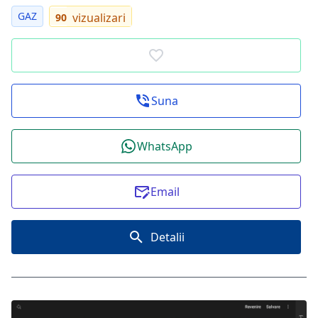
GAZ
vizualizari
90
Suna
WhatsApp
Email
Detalii