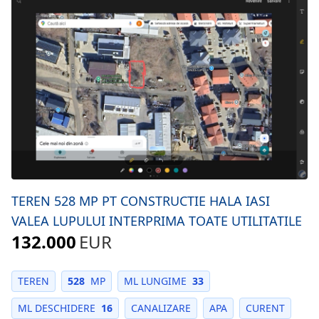
TEREN 528 MP PT CONSTRUCTIE HALA IASI
VALEA LUPULUI INTERPRIMA TOATE UTILITATILE
132.000
EUR
TEREN
528
MP
ML LUNGIME
33
ML DESCHIDERE
16
CANALIZARE
APA
CURENT