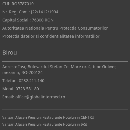
CUI: RO5787010
Nr. Reg. Com : J22/1412/1994
Capital Social : 76300 RON
Autoritatea Nationala Pentru Protectia Consumatorilor
Protectia datelor si confidentialitatea informatiilor
Birou
Adresa: Iasi, Bulevardul Stefan Cel Mare nr. 4, bloc Guliver,
mezanin, RO-700124
Telefon:
0232.211.140
Mobil:
0723.581.801
Email:
office@globalintermed.ro
Vanzari Afaceri Pensiuni Restaurante Hoteluri in CENTRU
Vanzari Afaceri Pensiuni Restaurante Hoteluri in IASI