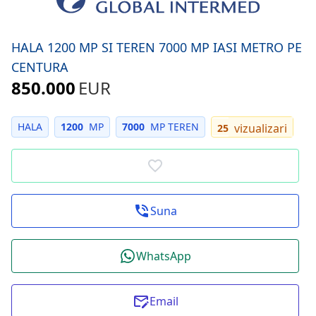
HALA 1200 MP SI TEREN 7000 MP IASI METRO PE
CENTURA
850.000
EUR
HALA
1200
MP
7000
MP TEREN
vizualizari
25
Suna
WhatsApp
Email