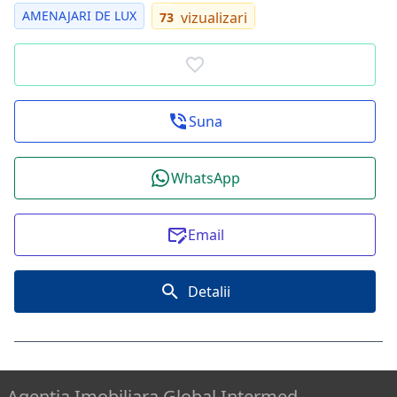
AMENAJARI DE LUX
vizualizari
73
Suna
WhatsApp
Email
Detalii
Agentia Imobiliara Global Intermed