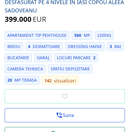
DESFASURAT PE 4 NIVELE IN IASI COPOU ALEEA
SADOVEANU
399.000
EUR
APARTAMENT TIP PENTHOUSE
560
MP
LIVING
BIROU
4
DORMITOARE
DRESSING HAINE
3
BAI
BUCATARIE
GARAJ
LOCURI PARCARE
2
CAMERA TEHNICA
SPATIU DEPOZITARE
20
MP TERASA
vizualizari
142
Suna