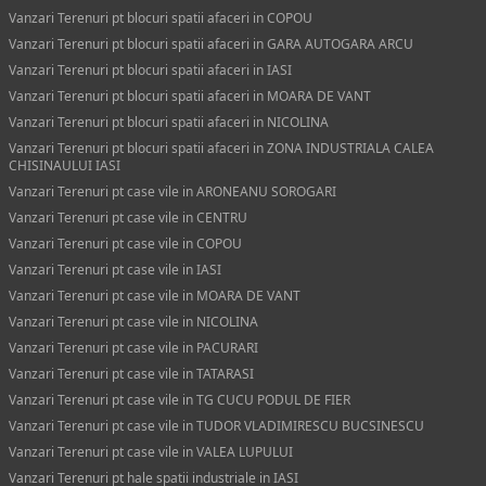
Vanzari Terenuri pt blocuri spatii afaceri in COPOU
Vanzari Terenuri pt blocuri spatii afaceri in GARA AUTOGARA ARCU
Vanzari Terenuri pt blocuri spatii afaceri in IASI
Vanzari Terenuri pt blocuri spatii afaceri in MOARA DE VANT
Vanzari Terenuri pt blocuri spatii afaceri in NICOLINA
Vanzari Terenuri pt blocuri spatii afaceri in ZONA INDUSTRIALA CALEA
CHISINAULUI IASI
Vanzari Terenuri pt case vile in ARONEANU SOROGARI
Vanzari Terenuri pt case vile in CENTRU
Vanzari Terenuri pt case vile in COPOU
Vanzari Terenuri pt case vile in IASI
Vanzari Terenuri pt case vile in MOARA DE VANT
Vanzari Terenuri pt case vile in NICOLINA
Vanzari Terenuri pt case vile in PACURARI
Vanzari Terenuri pt case vile in TATARASI
Vanzari Terenuri pt case vile in TG CUCU PODUL DE FIER
Vanzari Terenuri pt case vile in TUDOR VLADIMIRESCU BUCSINESCU
Vanzari Terenuri pt case vile in VALEA LUPULUI
Vanzari Terenuri pt hale spatii industriale in IASI