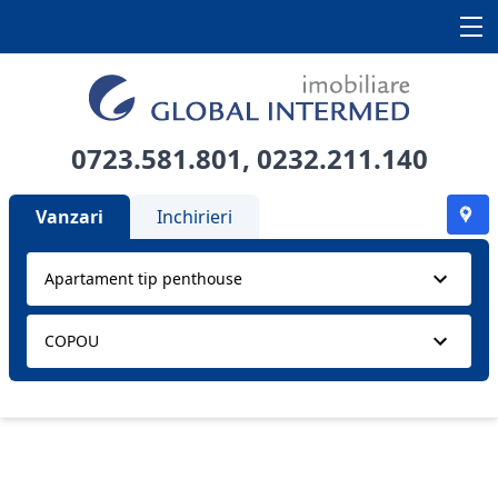
0723.581.801
,
0232.211.140
Vanzari
Inchirieri
Apartament tip penthouse
COPOU