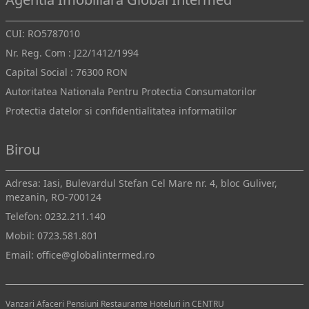
CUI: RO5787010
Nr. Reg. Com : J22/1412/1994
Capital Social : 76300 RON
Autoritatea Nationala Pentru Protectia Consumatorilor
Protectia datelor si confidentialitatea informatiilor
Birou
Adresa: Iasi, Bulevardul Stefan Cel Mare nr. 4, bloc Guliver,
mezanin, RO-700124
Telefon:
0232.211.140
Mobil:
0723.581.801
Email:
office@globalintermed.ro
Vanzari Afaceri Pensiuni Restaurante Hoteluri in CENTRU